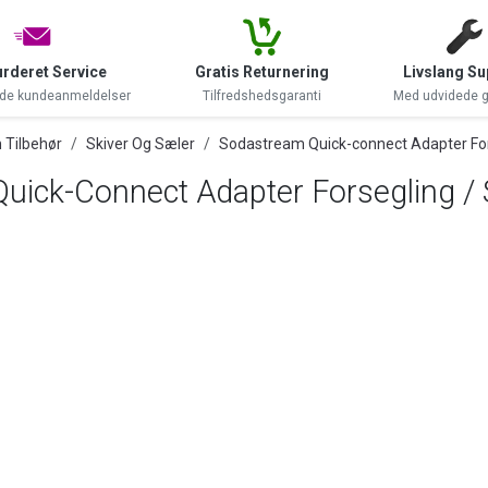
rderet Service
Gratis Returnering
Livslang Su
de kundeanmeldelser
Tilfredshedsgaranti
Med udvidede g
 Tilbehør
Skiver Og Sæler
Sodastream Quick-connect Adapter For
uick-Connect Adapter Forsegling / 