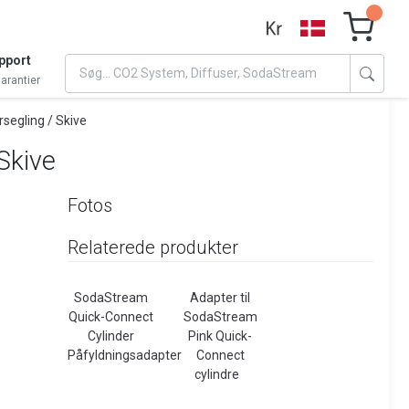
pport
arantier
segling / Skive
Skive
Fotos
Relaterede produkter
SodaStream
Adapter til
Quick-Connect
SodaStream
Cylinder
Pink Quick-
Påfyldningsadapter
Connect
cylindre