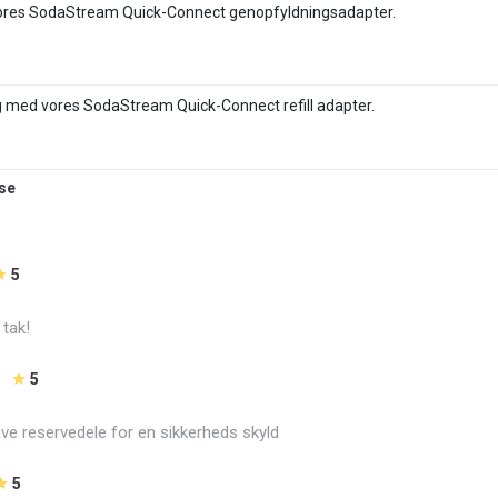
 vores SodaStream Quick-Connect genopfyldningsadapter.
ug med vores SodaStream Quick-Connect refill adapter.
se
5
 tak!
5
ave reservedele for en sikkerheds skyld
5