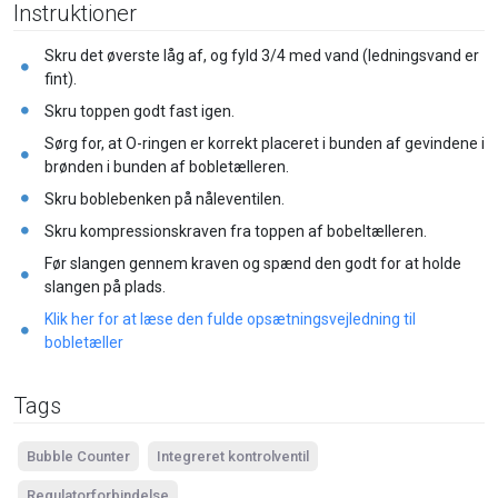
Instruktioner
Skru det øverste låg af, og fyld 3/4 med vand (ledningsvand er
fint).
Skru toppen godt fast igen.
Sørg for, at O-ringen er korrekt placeret i bunden af gevindene i
brønden i bunden af bobletælleren.
Skru boblebenken på nåleventilen.
Skru kompressionskraven fra toppen af bobeltælleren.
Før slangen gennem kraven og spænd den godt for at holde
slangen på plads.
Klik her for at læse den fulde opsætningsvejledning til
bobletæller
Tags
Bubble Counter
Integreret kontrolventil
Regulatorforbindelse