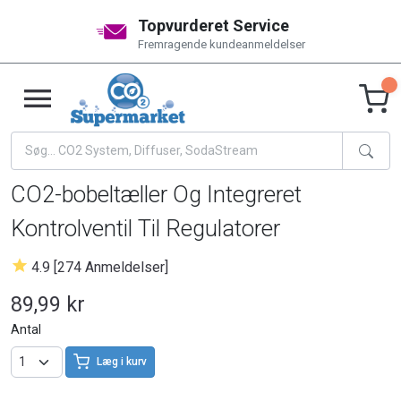
Topvurderet Service
Fremragende kundeanmeldelser
CO2-bobeltæller Og Integreret
Kontrolventil Til Regulatorer
4.9 [274 Anmeldelser]
89,99 kr
Antal
Læg i kurv