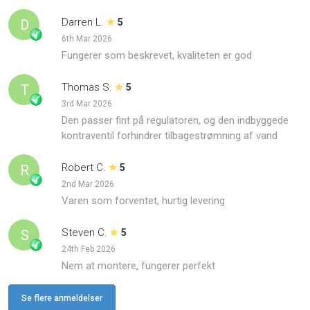
Darren L.
D
5
6th Mar 2026
Fungerer som beskrevet, kvaliteten er god
Thomas S.
T
5
3rd Mar 2026
Den passer fint på regulatoren, og den indbyggede
kontraventil forhindrer tilbagestrømning af vand
Robert C.
R
5
2nd Mar 2026
Varen som forventet, hurtig levering
Steven C.
S
5
24th Feb 2026
Nem at montere, fungerer perfekt
Se flere anmeldelser