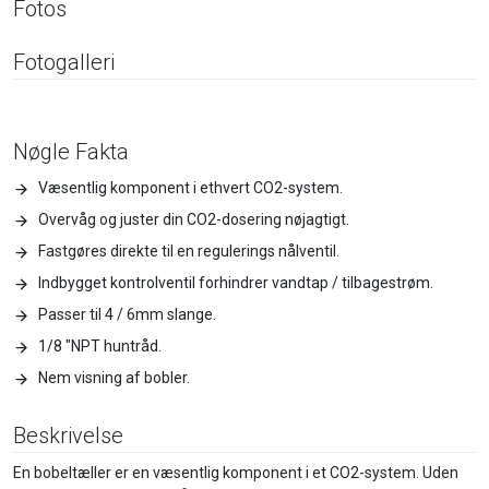
Fotos
Fotogalleri
Nøgle Fakta
Væsentlig komponent i ethvert CO2-system.
Overvåg og juster din CO2-dosering nøjagtigt.
Fastgøres direkte til en regulerings nålventil.
Indbygget kontrolventil forhindrer vandtap / tilbagestrøm.
Passer til 4 / 6mm slange.
1/8 "NPT huntråd.
Nem visning af bobler.
Beskrivelse
En bobeltæller er en væsentlig komponent i et CO2-system. Uden