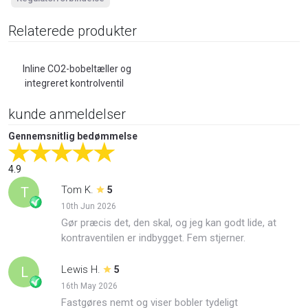
Relaterede produkter
Inline CO2-bobeltæller og
integreret kontrolventil
kunde anmeldelser
Gennemsnitlig bedømmelse
4.9
Tom K.
T
5
10th Jun 2026
Gør præcis det, den skal, og jeg kan godt lide, at
kontraventilen er indbygget. Fem stjerner.
Lewis H.
L
5
16th May 2026
Fastgøres nemt og viser bobler tydeligt