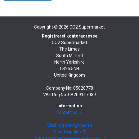
Copyright © 2026
CO2 Supermarket
Registreret kontoradresse
CO2 Supermarket
The Limes
South Milford
North Yorkshire
LS25 5NH
United Kingdom
Company No: 05028778
VAT Reg No: GB209117039
Information
Kontakt os
Vilkår og betingelser
Privatlivspolitik
Gratis internationale returneringer