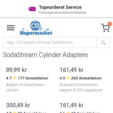
Topvurderet Service
Fremragende kundeanmeldelser
SodaStream Cylinder Adaptere
89,99 kr
161,49 kr
4.7
177 Anmeldelser
4.9
260 Anmeldelser
Adapter til SodaStream-
Avanceret SodaStream-
cylindre
adapter til CO2-regulatorer
300,49 kr
161,49 kr