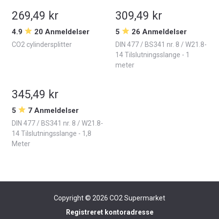
269,49 kr
309,49 kr
4.9
20 Anmeldelser
5
26 Anmeldelser
CO2 cylindersplitter
DIN 477 / BS341 nr. 8 / W21.8-
14 Tilslutningsslange - 1
meter
345,49 kr
5
7 Anmeldelser
DIN 477 / BS341 nr. 8 / W21.8-
14 Tilslutningsslange - 1,8
Meter
Copyright © 2026
CO2 Supermarket
Registreret kontoradresse