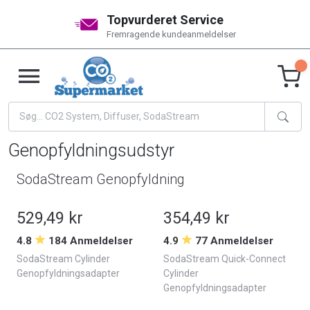
Topvurderet Service
Fremragende kundeanmeldelser
Genopfyldningsudstyr
SodaStream Genopfyldning
529,49 kr
354,49 kr
4.8
184 Anmeldelser
4.9
77 Anmeldelser
SodaStream Cylinder
SodaStream Quick-Connect
Genopfyldningsadapter
Cylinder
Genopfyldningsadapter