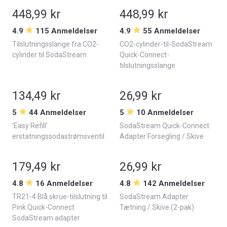
448,99 kr
448,99 kr
4.9
115 Anmeldelser
4.9
55 Anmeldelser
Tilslutningsslange fra CO2-
CO2-cylinder-til-SodaStream
cylinder til SodaStream
Quick-Connect-
tilslutningsslange
134,49 kr
26,99 kr
5
44 Anmeldelser
5
10 Anmeldelser
'Easy Refill'
SodaStream Quick-Connect
erstatningssodastrømsventil
Adapter Forsegling / Skive
179,49 kr
26,99 kr
4.8
16 Anmeldelser
4.8
142 Anmeldelser
TR21-4 Blå skrue-tilslutning til
SodaStream Adapter
Pink Quick-Connect
Tætning / Skive (2-pak)
SodaStream adapter