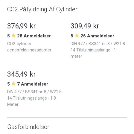
CO2 Påfyldning Af Cylinder
376,99 kr
309,49 kr
5
28 Anmeldelser
5
26 Anmeldelser
CO2-cylinder
DIN 477 / BS341 nr. 8 / W21.8-
genopfyldningsadapter
14 Tilslutningsslange - 1
meter
345,49 kr
5
7 Anmeldelser
DIN 477 / BS341 nr. 8 / W21.8-
14 Tilslutningsslange - 1,8
Meter
Gasforbindelser