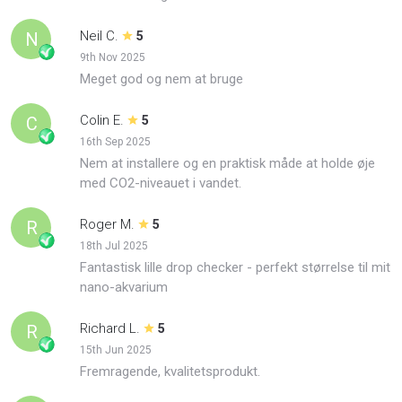
Neil C.
N
5
9th Nov 2025
Meget god og nem at bruge
Colin E.
C
5
16th Sep 2025
Nem at installere og en praktisk måde at holde øje
med CO2-niveauet i vandet.
Roger M.
R
5
18th Jul 2025
Fantastisk lille drop checker - perfekt størrelse til mit
nano-akvarium
Richard L.
R
5
15th Jun 2025
Fremragende, kvalitetsprodukt.