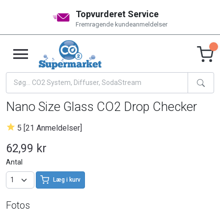
Topvurderet Service
Fremragende kundeanmeldelser
Nano Size Glass CO2 Drop Checker
5 [21 Anmeldelser]
62,99 kr
Antal
Læg i kurv
Fotos