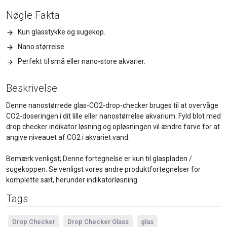
Nøgle Fakta
Kun glasstykke og sugekop.
Nano størrelse.
Perfekt til små eller nano-store akvarier.
Beskrivelse
Denne nanostørrede glas-CO2-drop-checker bruges til at overvåge
CO2-doseringen i dit lille eller nanostørrelse akvarium. Fyld blot med
drop checker indikator løsning og opløsningen vil ændre farve for at
angive niveauet af CO2 i akvariet vand.
Bemærk venligst; Denne fortegnelse er kun til glaspladen /
sugekoppen. Se venligst vores andre produktfortegnelser for
komplette sæt, herunder indikatorløsning.
Tags
Drop Checker
Drop Checker Glass
glas