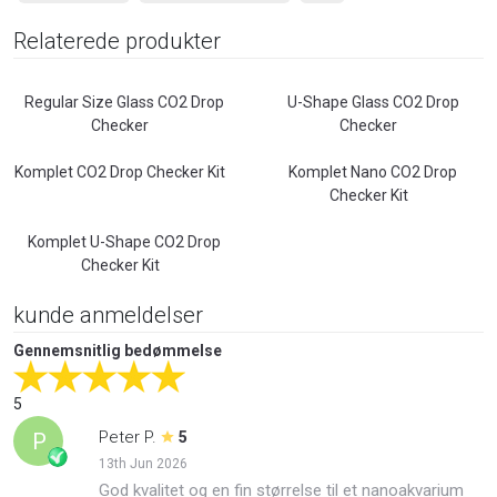
Relaterede produkter
Regular Size Glass CO2 Drop
U-Shape Glass CO2 Drop
Checker
Checker
Komplet CO2 Drop Checker Kit
Komplet Nano CO2 Drop
Checker Kit
Komplet U-Shape CO2 Drop
Checker Kit
kunde anmeldelser
Gennemsnitlig bedømmelse
5
Peter P.
P
5
13th Jun 2026
God kvalitet og en fin størrelse til et nanoakvarium