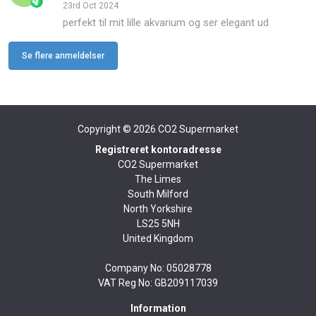
23rd Oct 2024
perfekt til mit lille akvarium og ser elegant ud
Se flere anmeldelser
Copyright © 2026
CO2 Supermarket
Registreret kontoradresse
CO2 Supermarket
The Limes
South Milford
North Yorkshire
LS25 5NH
United Kingdom
Company No: 05028778
VAT Reg No: GB209117039
Information