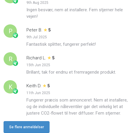
9th Aug 2025
Ingen besvær, nem at installere. Fem stjerner hele
vejen!
Peter B.
P
5
9th Jul 2025
Fantastisk splitter, fungerer perfekt!
Richard L.
R
5
15th Jun 2025
Brillant, tak for endnu et fremragende produkt.
Keith D.
K
5
11th Jun 2025
Fungerer præcis som annonceret. Nem at installere,
og de individuelle nåleventiler gør det virkelig let at
justere CO2-flowet til hver diffuser. Fem stjerner.
Se flere anmeldelser