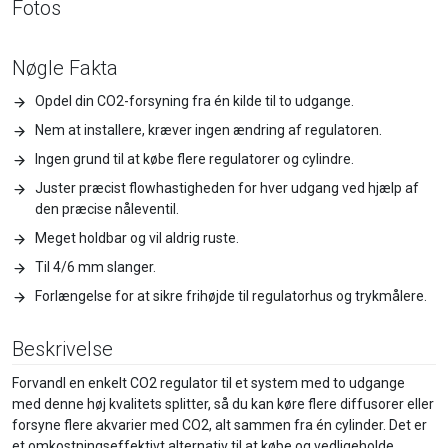
Fotos
Nøgle Fakta
Opdel din CO2-forsyning fra én kilde til to udgange.
Nem at installere, kræver ingen ændring af regulatoren.
Ingen grund til at købe flere regulatorer og cylindre.
Juster præcist flowhastigheden for hver udgang ved hjælp af
den præcise nåleventil.
Meget holdbar og vil aldrig ruste.
Til 4/6 mm slanger.
Forlængelse for at sikre frihøjde til regulatorhus og trykmålere.
Beskrivelse
Forvandl en enkelt CO2 regulator til et system med to udgange
med denne høj kvalitets splitter, så du kan køre flere diffusorer eller
forsyne flere akvarier med CO2, alt sammen fra én cylinder. Det er
et omkostningseffektivt alternativ til at købe og vedligeholde