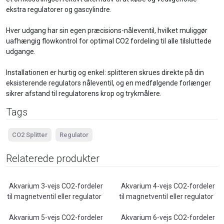
ekstra regulatorer og gascylindre.
Hver udgang har sin egen præcisions-nåleventil, hvilket muliggør
uafhængig flowkontrol for optimal CO2 fordeling til alle tilsluttede
udgange.
Installationen er hurtig og enkel: splitteren skrues direkte på din
eksisterende regulators nåleventil, og en medfølgende forlænger
sikrer afstand til regulatorens krop og trykmålere.
Tags
CO2 Splitter
Regulator
Relaterede produkter
Akvarium 3-vejs CO2-fordeler
Akvarium 4-vejs CO2-fordeler
til magnetventil eller regulator
til magnetventil eller regulator
Akvarium 5-vejs CO2-fordeler
Akvarium 6-vejs CO2-fordeler