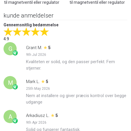
til magnetventil eller regulator
til magnetventil eller regulator
kunde anmeldelser
Gennemsnitlig bedømmelse
4.9
Grant M.
G
5
9th Jul 2026
Kvaliteten er solid, og den passer perfekt. Fem
stjerner.
Mark L.
M
5
25th May 2026
Nem at installere og giver præcis kontrol over begge
udgange
Arkadiusz L.
A
5
9th Apr 2026
Solid og fungerer fantastisk.