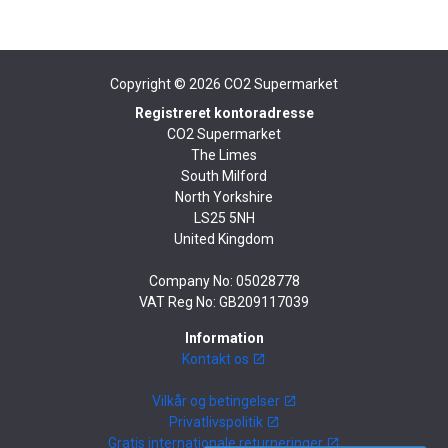
Copyright © 2026
CO2 Supermarket
Registreret kontoradresse
CO2 Supermarket
The Limes
South Milford
North Yorkshire
LS25 5NH
United Kingdom
Company No: 05028778
VAT Reg No: GB209117039
Information
Kontakt os
Vilkår og betingelser
Privatlivspolitik
Gratis internationale returneringer