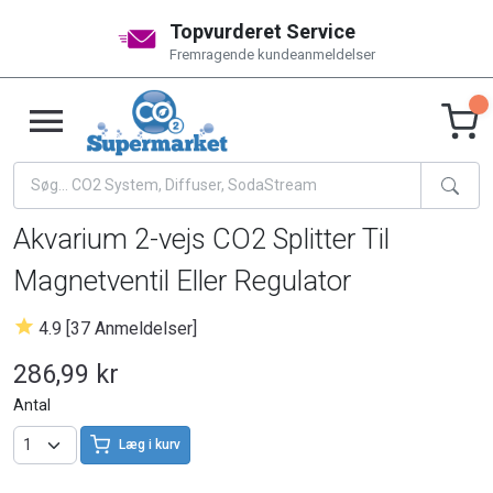
Topvurderet Service
Fremragende kundeanmeldelser
Akvarium 2-vejs CO2 Splitter Til
Magnetventil Eller Regulator
4.9 [37 Anmeldelser]
286,99 kr
Antal
Læg i kurv